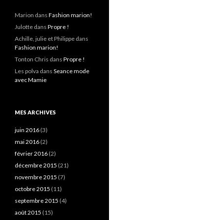
Marion
dans
Fashion marion!
Julotte
dans
Propre !
Achille, julie et Philippe
dans
Fashion marion!
Tonton Chris
dans
Propre !
Les polva
dans
Seance mode
avec Mamie
MES ARCHIVES
juin 2016
(3)
mai 2016
(2)
février 2016
(2)
décembre 2015
(21)
novembre 2015
(7)
octobre 2015
(11)
septembre 2015
(4)
août 2015
(15)