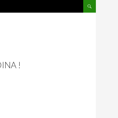
ALLER AU CONTENU
INA !