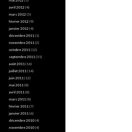
mai 2012
(5)
avril 2012
(4)
mars 2012
(5)
février 2012
(9)
janvier 2012
(4)
décembre 2011
(1)
novembre 2011
(2)
octobre 2011
(12)
septembre 2011
(31)
août 2011
(16)
juillet 2011
(14)
juin 2011
(12)
mai 2011
(8)
avril 2011
(8)
mars 2011
(8)
février 2011
(7)
janvier 2011
(6)
décembre 2010
(4)
novembre 2010
(4)