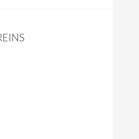
REINS