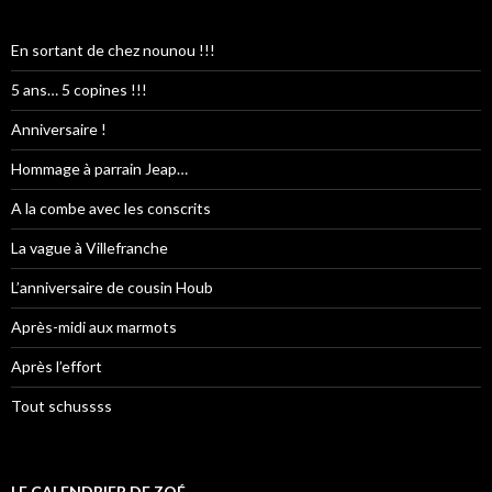
En sortant de chez nounou !!!
5 ans… 5 copines !!!
Anniversaire !
Hommage à parrain Jeap…
A la combe avec les conscrits
La vague à Villefranche
L’anniversaire de cousin Houb
Après-midi aux marmots
Après l’effort
Tout schussss
LE CALENDRIER DE ZOÉ