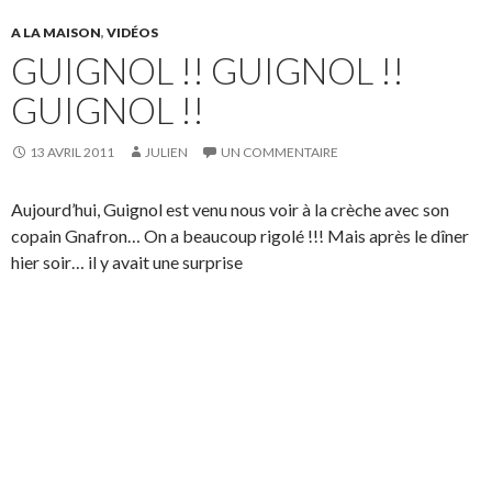
A LA MAISON
,
VIDÉOS
GUIGNOL !! GUIGNOL !!
GUIGNOL !!
13 AVRIL 2011
JULIEN
UN COMMENTAIRE
Aujourd’hui, Guignol est venu nous voir à la crèche avec son
copain Gnafron… On a beaucoup rigolé !!! Mais après le dîner
hier soir… il y avait une surprise