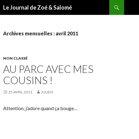
Recherche
Le Journal de Zoé & Salomé
ALLER
AU
CONTENU
Archives mensuelles : avril 2011
NON CLASSÉ
AU PARC AVEC MES
COUSINS !
25 AVRIL 2011
JULIEN
Attention, j’adore quand ça bouge…