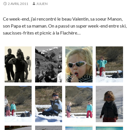
2 AVRIL 2011
JULIEN
Ce week-end, j’ai rencontré le beau Valentin, sa soeur Manon,
son Papa et sa maman. On a passé un super week-end entre ski,
saucisses-frites et picnic à la Flachère…