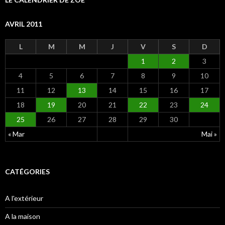
AVRIL 2011
L
M
M
J
V
S
D
1
2
3
4
5
6
7
8
9
10
11
12
13
14
15
16
17
18
19
20
21
22
23
24
25
26
27
28
29
30
« Mar
Mai »
CATÉGORIES
A l'extérieur
A la maison