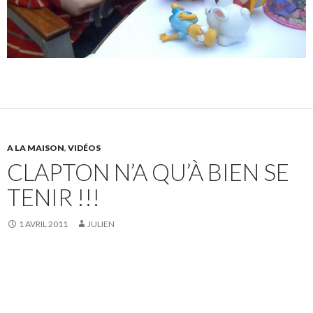
A LA MAISON
,
VIDÉOS
CLAPTON N’A QU’À BIEN SE
TENIR !!!
1 AVRIL 2011
JULIEN