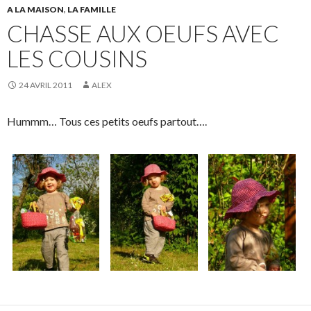
A LA MAISON
,
LA FAMILLE
CHASSE AUX OEUFS AVEC
LES COUSINS
24 AVRIL 2011
ALEX
Hummm… Tous ces petits oeufs partout….