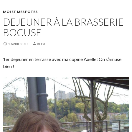
MOI ET MES POTES
DEJEUNER À LA BRASSERIE
BOCUSE
1 AVRIL 2011
ALEX
1er dejeuner en terrasse avec ma copine Axelle! On s’amuse
bien !