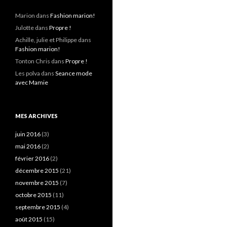
Marion
dans
Fashion marion!
Julotte
dans
Propre !
Achille, julie et Philippe
dans
Fashion marion!
Tonton Chris
dans
Propre !
Les polva
dans
Seance mode
avec Mamie
MES ARCHIVES
juin 2016
(3)
mai 2016
(2)
février 2016
(2)
décembre 2015
(21)
novembre 2015
(7)
octobre 2015
(11)
septembre 2015
(4)
août 2015
(15)