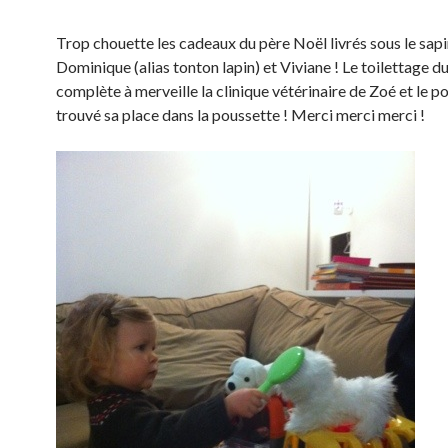
Trop chouette les cadeaux du père Noël livrés sous le sapi
Dominique (alias tonton lapin) et Viviane ! Le toilettage d
complète à merveille la clinique vétérinaire de Zoé et le p
trouvé sa place dans la poussette ! Merci merci merci !