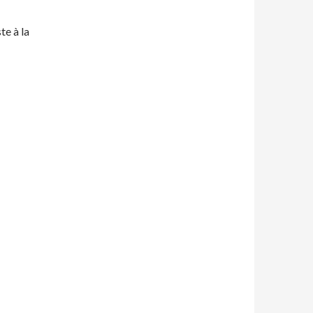
te à la