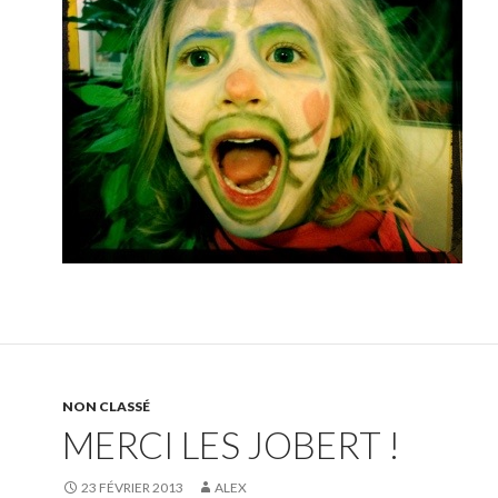
NON CLASSÉ
MERCI LES JOBERT !
23 FÉVRIER 2013
ALEX