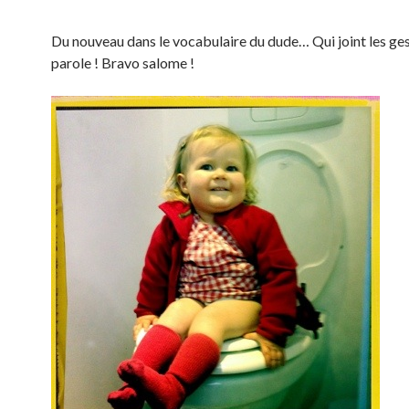
Du nouveau dans le vocabulaire du dude… Qui joint les ges
parole ! Bravo salome !