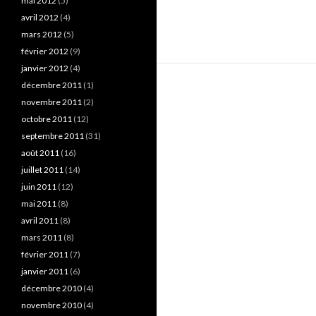
mai 2012
(5)
avril 2012
(4)
mars 2012
(5)
février 2012
(9)
janvier 2012
(4)
décembre 2011
(1)
novembre 2011
(2)
octobre 2011
(12)
septembre 2011
(31)
août 2011
(16)
juillet 2011
(14)
juin 2011
(12)
mai 2011
(8)
avril 2011
(8)
mars 2011
(8)
février 2011
(7)
janvier 2011
(6)
décembre 2010
(4)
novembre 2010
(4)