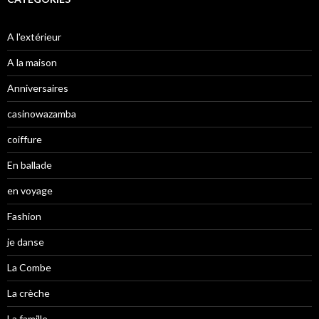
A l'extérieur
A la maison
Anniversaires
casinowazamba
coiffure
En ballade
en voyage
Fashion
je danse
La Combe
La crèche
La famille