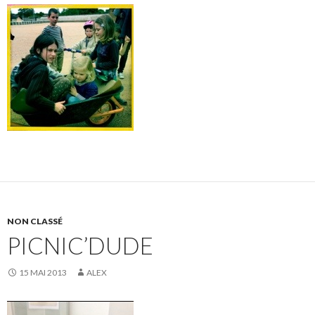
NON CLASSÉ
PICNIC’DUDE
15 MAI 2013
ALEX