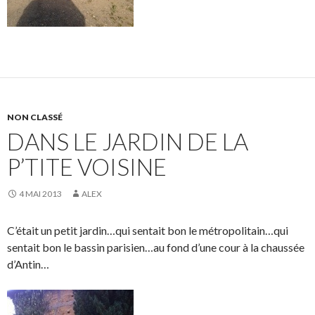
NON CLASSÉ
DANS LE JARDIN DE LA
P’TITE VOISINE
4 MAI 2013
ALEX
C’était un petit jardin…qui sentait bon le métropolitain…qui
sentait bon le bassin parisien…au fond d’une cour à la chaussée
d’Antin…