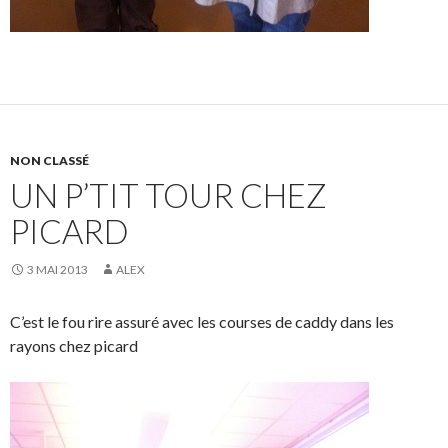
NON CLASSÉ
UN P’TIT TOUR CHEZ
PICARD
3 MAI 2013
ALEX
C’est le fou rire assuré avec les courses de caddy dans les
rayons chez picard