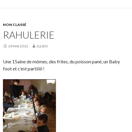
NON CLASSÉ
RAHULERIE
19 MAI 2013
JULIEN
Une 15aine de mômes, des frites, du poisson pané, un Baby
foot et c’est partiiiii !