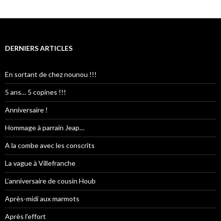
DERNIERS ARTICLES
En sortant de chez nounou !!!
5 ans… 5 copines !!!
Anniversaire !
Hommage à parrain Jeap…
A la combe avec les conscrits
La vague à Villefranche
L’anniversaire de cousin Houb
Après-midi aux marmots
Après l’effort