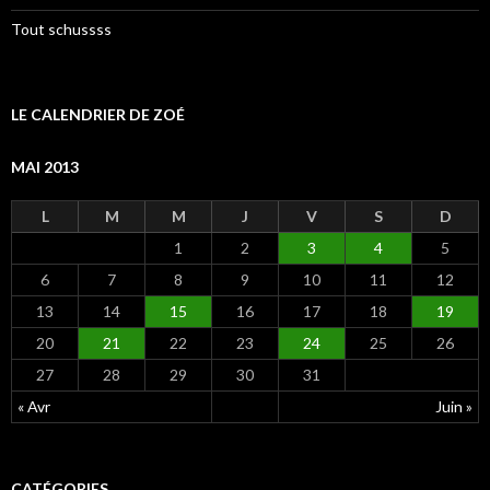
Tout schussss
LE CALENDRIER DE ZOÉ
MAI 2013
L
M
M
J
V
S
D
1
2
3
4
5
6
7
8
9
10
11
12
13
14
15
16
17
18
19
20
21
22
23
24
25
26
27
28
29
30
31
« Avr
Juin »
CATÉGORIES