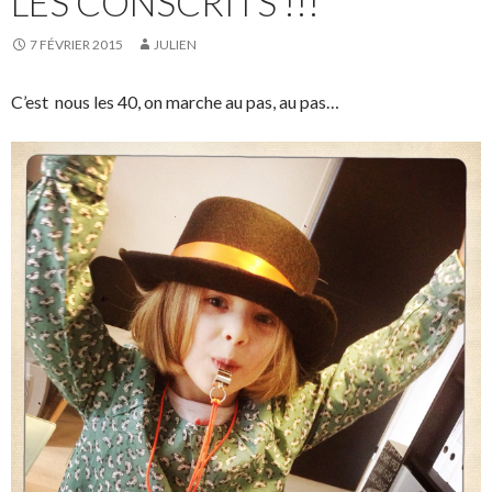
LES CONSCRITS !!!
7 FÉVRIER 2015
JULIEN
C’est nous les 40, on marche au pas, au pas…