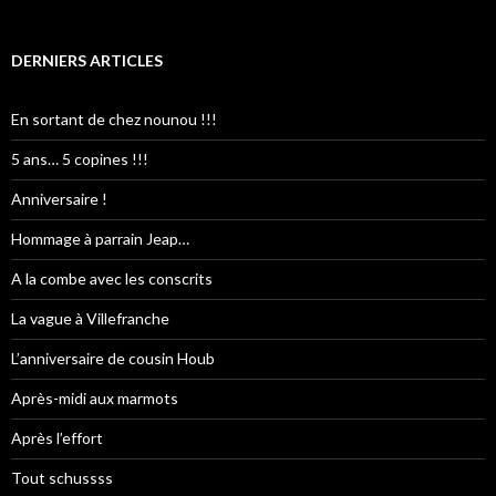
DERNIERS ARTICLES
En sortant de chez nounou !!!
5 ans… 5 copines !!!
Anniversaire !
Hommage à parrain Jeap…
A la combe avec les conscrits
La vague à Villefranche
L’anniversaire de cousin Houb
Après-midi aux marmots
Après l’effort
Tout schussss