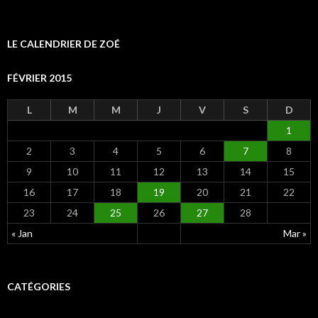
LE CALENDRIER DE ZOÉ
FÉVRIER 2015
L
M
M
J
V
S
D
1
2
3
4
5
6
7
8
9
10
11
12
13
14
15
16
17
18
19
20
21
22
23
24
25
26
27
28
« Jan
Mar »
CATÉGORIES