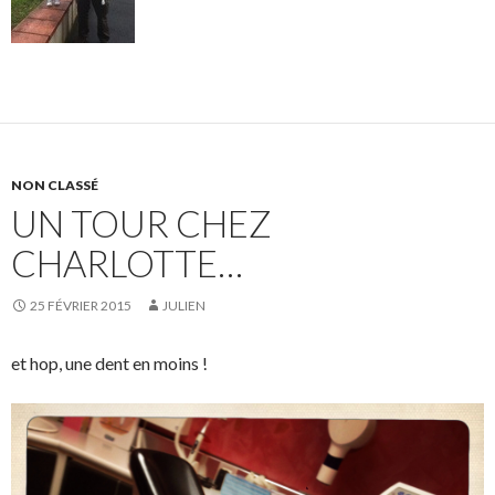
NON CLASSÉ
UN TOUR CHEZ
CHARLOTTE…
25 FÉVRIER 2015
JULIEN
et hop, une dent en moins !