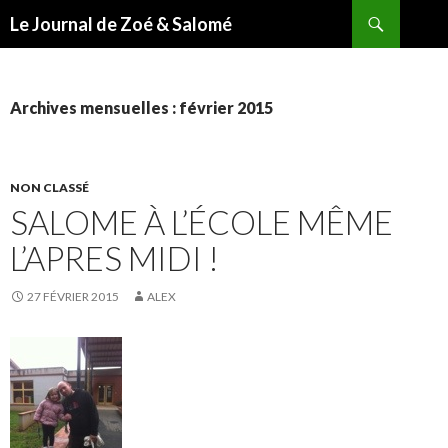
Recherche
Le Journal de Zoé & Salomé
ALLER
AU
CONTENU
Archives mensuelles : février 2015
NON CLASSÉ
SALOME À L’ÉCOLE MÊME
L’APRES MIDI !
27 FÉVRIER 2015
ALEX