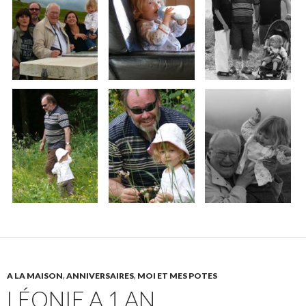
A LA MAISON
,
ANNIVERSAIRES
,
MOI ET MES POTES
LÉONIE A 1 AN