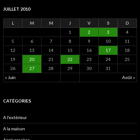
JUILLET 2010
L
M
M
J
V
S
D
1
2
3
4
5
6
7
8
9
10
11
12
13
14
15
16
17
18
19
20
21
22
23
24
25
26
27
28
29
30
31
« Juin
Août »
CATÉGORIES
A l'extérieur
A la maison
Anniversaires