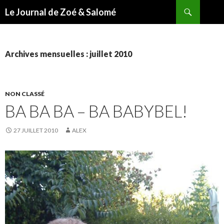
Recherche
Le Journal de Zoé & Salomé
ALLER
AU
CONTENU
Archives mensuelles : juillet 2010
NON CLASSÉ
BA BA BA – BA BABYBEL!
27 JUILLET 2010
ALEX