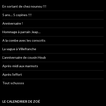
En sortant de chez nounou !!!
5 ans… 5 copines !!!
Anniversaire !
Hommage à parrain Jeap…
A la combe avec les conscrits
La vague à Villefranche
L’anniversaire de cousin Houb
Après-midi aux marmots
Après l’effort
Tout schussss
LE CALENDRIER DE ZOÉ