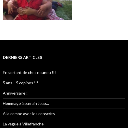
DERNIERS ARTICLES
En sortant de chez nounou !!!
5 ans… 5 copines !!!
Anniversaire !
Hommage à parrain Jeap…
A la combe avec les conscrits
La vague à Villefranche