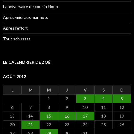
L’anniversaire de cousin Houb
Après-midi aux marmots
Après l’effort
Tout schussss
LE CALENDRIER DE ZOÉ
AOÛT 2012
L
M
M
J
V
S
D
1
2
3
4
5
6
7
8
9
10
11
12
13
14
15
16
17
18
19
20
21
22
23
24
25
26
27
28
29
30
31