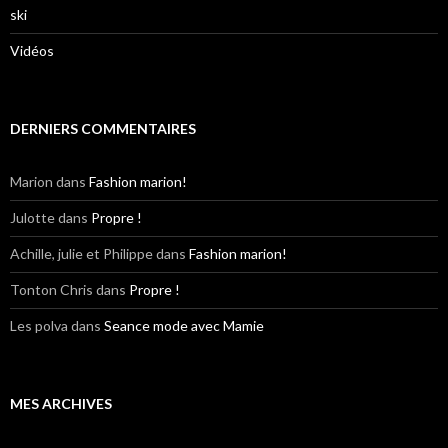
ski
Vidéos
DERNIERS COMMENTAIRES
Marion
dans
Fashion marion!
Julotte
dans
Propre !
Achille, julie et Philippe
dans
Fashion marion!
Tonton Chris
dans
Propre !
Les polva
dans
Seance mode avec Mamie
MES ARCHIVES