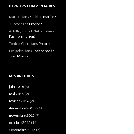
DERNIERS COMMENTAIRES
Marion
dans
Fashion marion!
Julotte
dans
Propre !
Achille, julie et Philippe
dans
Fashion marion!
Tonton Chris
dans
Propre !
Les polva
dans
Seance mode
avec Mamie
MES ARCHIVES
juin 2016
(3)
mai 2016
(2)
février 2016
(2)
décembre 2015
(21)
novembre 2015
(7)
octobre 2015
(11)
septembre 2015
(4)