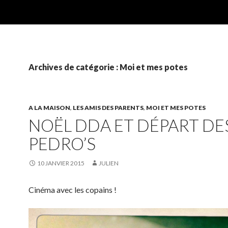
Archives de catégorie : Moi et mes potes
A LA MAISON
,
LES AMIS DES PARENTS
,
MOI ET MES POTES
NOËL DDA ET DÉPART DE
PEDRO’S
10 JANVIER 2015
JULIEN
Cinéma avec les copains !