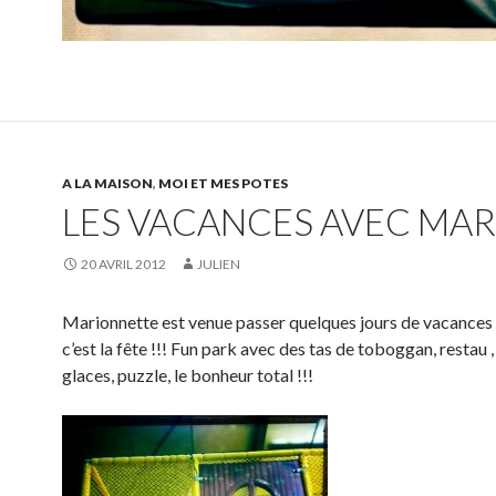
A LA MAISON
,
MOI ET MES POTES
LES VACANCES AVEC MA
20 AVRIL 2012
JULIEN
Marionnette est venue passer quelques jours de vacances à
c’est la fête !!! Fun park avec des tas de toboggan, restau ,
glaces, puzzle, le bonheur total !!!