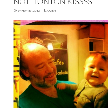
NOT’ TONTON KISSSS
19 FÉVRIER 2012
JULIEN