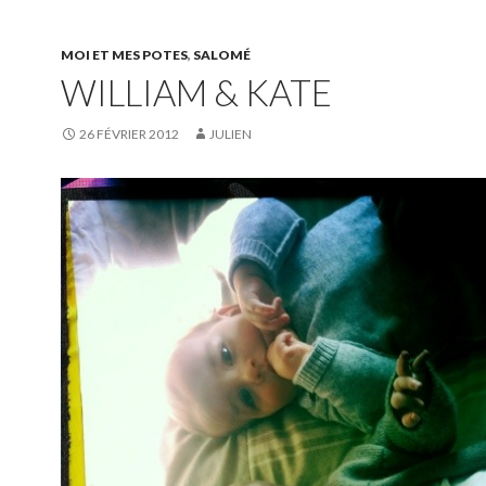
MOI ET MES POTES
,
SALOMÉ
WILLIAM & KATE
26 FÉVRIER 2012
JULIEN