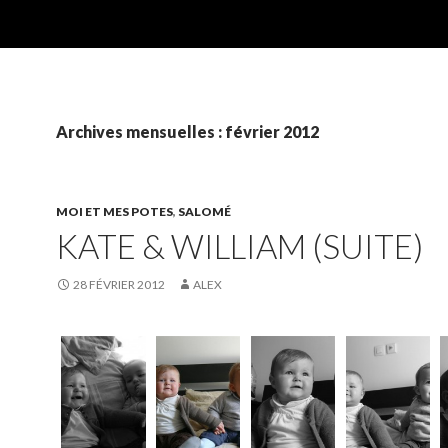
Archives mensuelles : février 2012
MOI ET MES POTES
,
SALOMÉ
KATE & WILLIAM (SUITE)
28 FÉVRIER 2012
ALEX