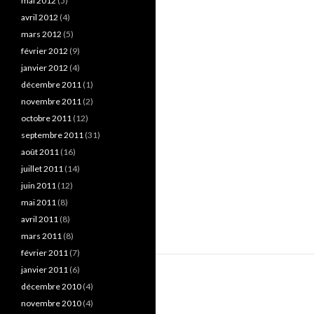
mai 2012
(5)
avril 2012
(4)
mars 2012
(5)
février 2012
(9)
janvier 2012
(4)
décembre 2011
(1)
novembre 2011
(2)
octobre 2011
(12)
septembre 2011
(31)
août 2011
(16)
juillet 2011
(14)
juin 2011
(12)
mai 2011
(8)
avril 2011
(8)
mars 2011
(8)
février 2011
(7)
janvier 2011
(6)
décembre 2010
(4)
novembre 2010
(4)