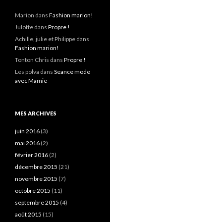
Marion
dans
Fashion marion!
Julotte
dans
Propre !
Achille, julie et Philippe
dans
Fashion marion!
Tonton Chris
dans
Propre !
Les polva
dans
Seance mode
avec Mamie
MES ARCHIVES
juin 2016
(3)
mai 2016
(2)
février 2016
(2)
décembre 2015
(21)
novembre 2015
(7)
octobre 2015
(11)
septembre 2015
(4)
août 2015
(15)