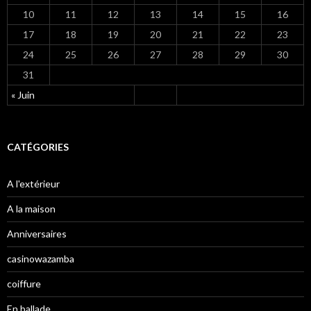
10
11
12
13
14
15
16
17
18
19
20
21
22
23
24
25
26
27
28
29
30
31
« Juin
CATÉGORIES
A l'extérieur
A la maison
Anniversaires
casinowazamba
coiffure
En ballade