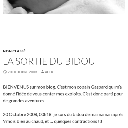
NON CLASSÉ
LA SORTIE DU BIDOU
20 OCTOBRE 2008
ALEX
BIENVENUS sur mon blog. C’est mon copain Gaspard qui m’a
donné l’idée de vous conter mes exploits. C’est donc parti pour
de grandes aventures.
20 Octobre 2008, 00h18: je sors du bidou de ma maman après
9 mois bien au chaud, et … quelques contractions !!!