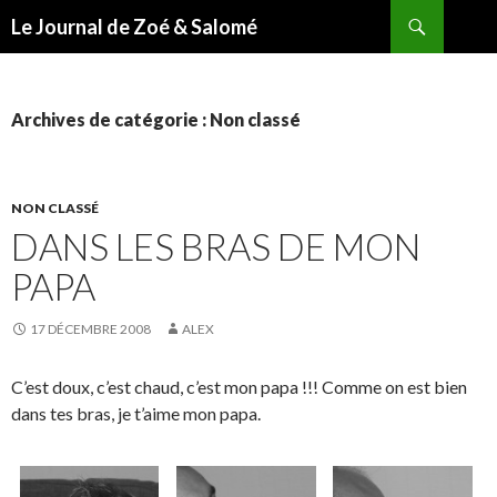
Recherche
Le Journal de Zoé & Salomé
ALLER
AU
CONTENU
Archives de catégorie : Non classé
NON CLASSÉ
DANS LES BRAS DE MON
PAPA
17 DÉCEMBRE 2008
ALEX
C’est doux, c’est chaud, c’est mon papa !!! Comme on est bien
dans tes bras, je t’aime mon papa.