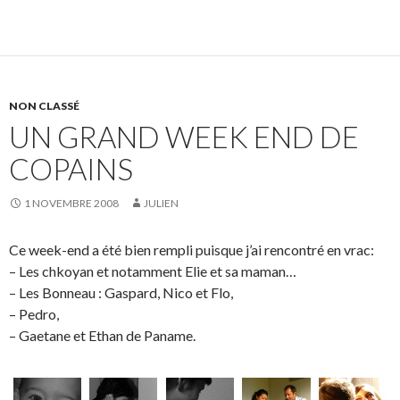
NON CLASSÉ
UN GRAND WEEK END DE
COPAINS
1 NOVEMBRE 2008
JULIEN
Ce week-end a été bien rempli puisque j’ai rencontré en vrac:
– Les chkoyan et notamment Elie et sa maman…
– Les Bonneau : Gaspard, Nico et Flo,
– Pedro,
– Gaetane et Ethan de Paname.