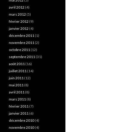
mai 2012
(5)
avril 2012
(4)
mars 2012
(5)
février 2012
(9)
janvier 2012
(4)
décembre 2011
(1)
novembre 2011
(2)
octobre 2011
(12)
septembre 2011
(31)
août 2011
(16)
juillet 2011
(14)
juin 2011
(12)
mai 2011
(8)
avril 2011
(8)
mars 2011
(8)
février 2011
(7)
janvier 2011
(6)
décembre 2010
(4)
novembre 2010
(4)