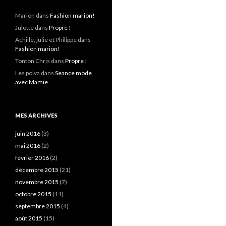
Marion
dans
Fashion marion!
Julotte
dans
Propre !
Achille, julie et Philippe
dans
Fashion marion!
Tonton Chris
dans
Propre !
Les polva
dans
Seance mode
avec Mamie
MES ARCHIVES
juin 2016
(3)
mai 2016
(2)
février 2016
(2)
décembre 2015
(21)
novembre 2015
(7)
octobre 2015
(11)
septembre 2015
(4)
août 2015
(15)