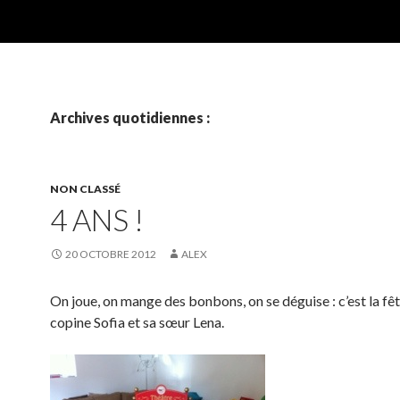
Archives quotidiennes :
NON CLASSÉ
4 ANS !
20 OCTOBRE 2012
ALEX
On joue, on mange des bonbons, on se déguise : c’est la fê
copine Sofia et sa sœur Lena.